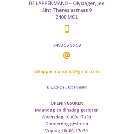
DE LAPPENMAND – Olyslager, Jee
Sint Theresiastraat 9
2400 MOL

0493 55 95 99

delappenmandmol@gmail.com
© 2026 De Lappenmand
OPENINGSUREN
Maandag en dinsdag gesloten
Woensdag 10u00-17u30
Donderdag gesloten
Vrijdag 10u00-17u30