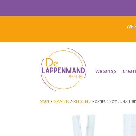
WEG
Webshop
Creat
Start
/
NAAIEN
/
RITSEN
/ Rokrits 18cm, 542 Ba