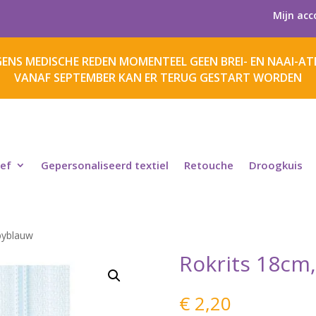
Mijn acc
ENS MEDISCHE REDEN MOMENTEEL GEEN BREI- EN NAAI-ATE
VANAF SEPTEMBER KAN ER TERUG GESTART WORDEN
ief
Gepersonaliseerd textiel
Retouche
Droogkuis
byblauw
Rokrits 18cm
€
2,20