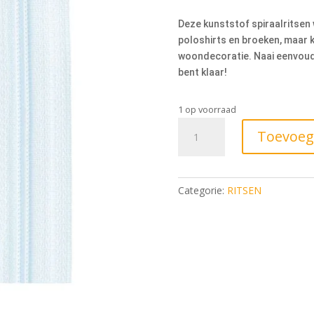
Deze kunststof spiraalritsen
poloshirts en broeken, maar 
woondecoratie. Naai eenvoudi
bent klaar!
1 op voorraad
Toevoeg
Categorie:
RITSEN