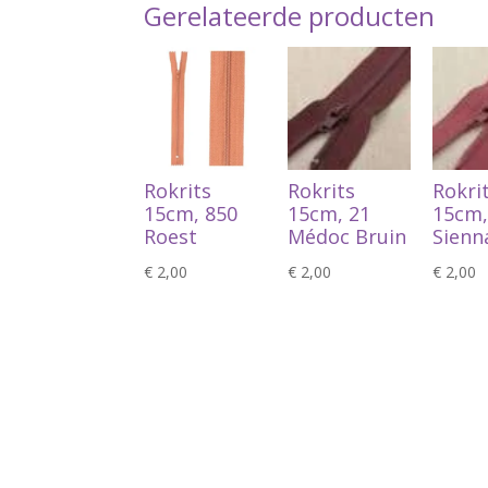
Gerelateerde producten
Rokrits
Rokrits
Rokri
15cm, 850
15cm, 21
15cm,
Roest
Médoc Bruin
Sienn
€
2,00
€
2,00
€
2,00