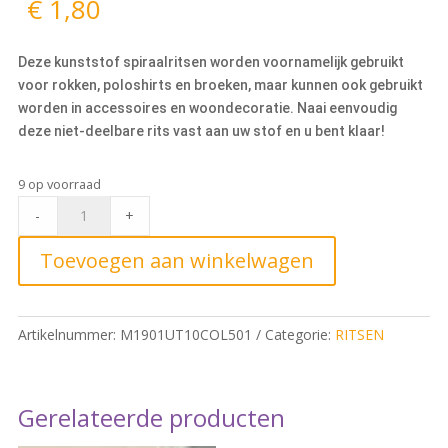
€
1,80
Deze kunststof spiraalritsen worden voornamelijk gebruikt
voor rokken, poloshirts en broeken, maar kunnen ook gebruikt
worden in accessoires en woondecoratie. Naai eenvoudig
deze niet-deelbare rits vast aan uw stof en u bent klaar!
9 op voorraad
Rokrits
-
+
10cm,
501
Toevoegen aan winkelwagen
Wit
quantity
Artikelnummer:
M1901UT10COL501
Categorie:
RITSEN
Gerelateerde producten