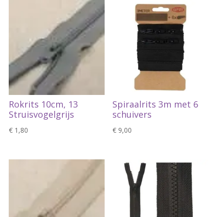
Rokrits 10cm, 13
Spiraalrits 3m met 6
Struisvogelgrijs
schuivers
€
1,80
€
9,00