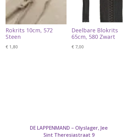
Rokrits 10cm, 572
Deelbare Blokrits
Steen
65cm, 580 Zwart
€
1,80
€
7,00
DE LAPPENMAND – Olyslager, Jee
Sint Theresiastraat 9