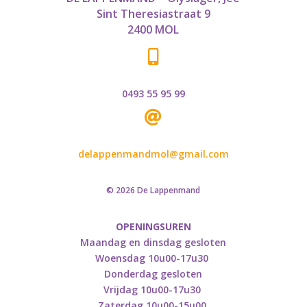
Sint Theresiastraat 9
2400 MOL

0493 55 95 99

delappenmandmol@gmail.com
© 2026 De Lappenmand
OPENINGSUREN
Maandag en dinsdag gesloten
Woensdag 10u00-17u30
Donderdag gesloten
Vrijdag 10u00-17u30
Zaterdag 10u00-15u00