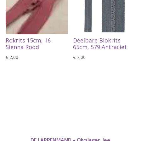
Rokrits 15cm, 16
Deelbare Blokrits
Sienna Rood
65cm, 579 Antraciet
€
2,00
€
7,00
DE LAPPENMAND – Olyslager, Jee