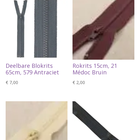
Deelbare Blokrits
Rokrits 15cm, 21
65cm, 579 Antraciet
Médoc Bruin
€
7,00
€
2,00