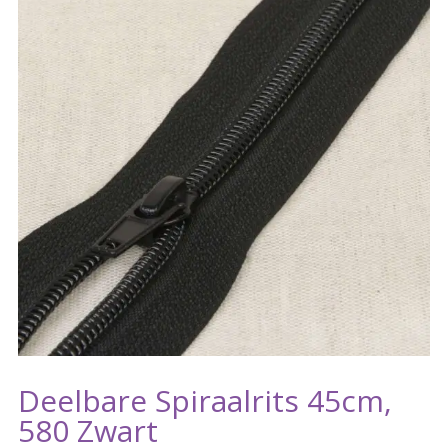
Deelbare Spiraalrits 45cm,
580 Zwart