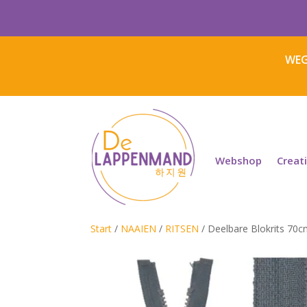
WEG
Webshop
Creat
Start
/
NAAIEN
/
RITSEN
/ Deelbare Blokrits 70c