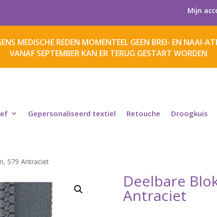
Mijn acc
ENS MEDISCHE REDEN MOMENTEEL GEEN BREI- EN NAAI-ATE
VANAF SEPTEMBER KAN ER TERUG GESTART WORDEN
ief
Gepersonaliseerd textiel
Retouche
Droogkuis
m, 579 Antraciet
Deelbare Blok
Antraciet