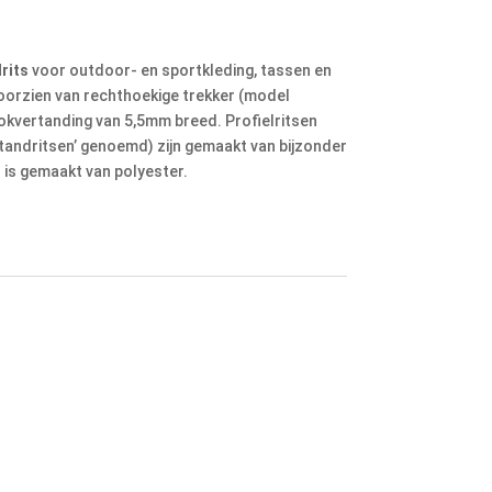
rits
voor outdoor- en sportkleding, tassen en
 voorzien van rechthoekige trekker (model
lokvertanding van 5,5mm breed. Profielritsen
oktandritsen’ genoemd) zijn gemaakt van bijzonder
 is gemaakt van polyester.