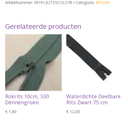
Artikelnummer:
M1912UT55COL578
Categorie:
RITSEN
Gerelateerde producten
Rokrits 10cm, 530
Waterdichte Deelbare
Dennengroen
Rits Zwart 75 cm
€
1,80
€
12,00