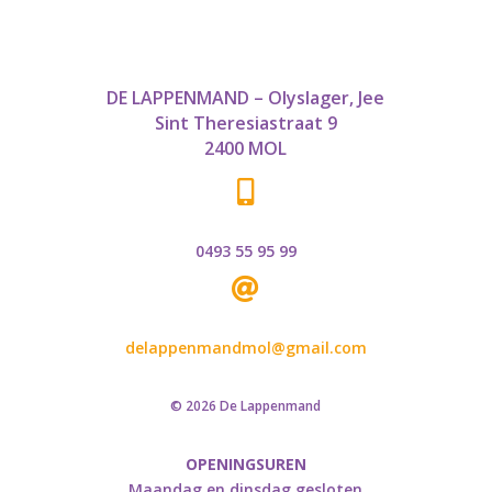
DE LAPPENMAND – Olyslager, Jee
Sint Theresiastraat 9
2400 MOL

0493 55 95 99

delappenmandmol@gmail.com
© 2026 De Lappenmand
OPENINGSUREN
Maandag en dinsdag gesloten