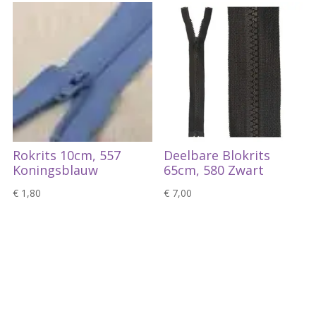
Rokrits 10cm, 557
Deelbare Blokrits
Koningsblauw
65cm, 580 Zwart
€
1,80
€
7,00