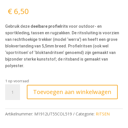
€
6,50
Gebruik deze
deelbare profielrits
voor outdoor- en
sportkleding, tassen en rugzakken. De ritssluiting is voorzien
van rechthoekige trekker (model ‘werra’) en heeft een grove
blokvertanding van 5,5mm breed. Profielritsen (ook wel
‘sportritsen’ of ‘bloktandritsen’ genoemd) zijn gemaakt van
bijzonder sterke kunststof; de ritsband is gemaakt van
polyester.
1 op voorraad
Toevoegen aan winkelwagen
Artikelnummer:
M1912UT55COL519
Categorie:
RITSEN