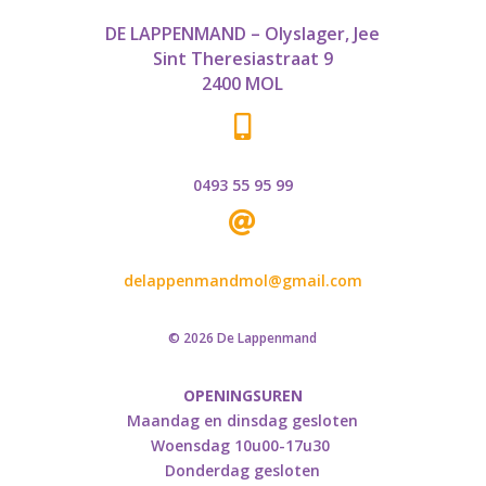
DE LAPPENMAND – Olyslager, Jee
Sint Theresiastraat 9
2400 MOL

0493 55 95 99

delappenmandmol@gmail.com
© 2026 De Lappenmand
OPENINGSUREN
Maandag en dinsdag gesloten
Woensdag 10u00-17u30
Donderdag gesloten