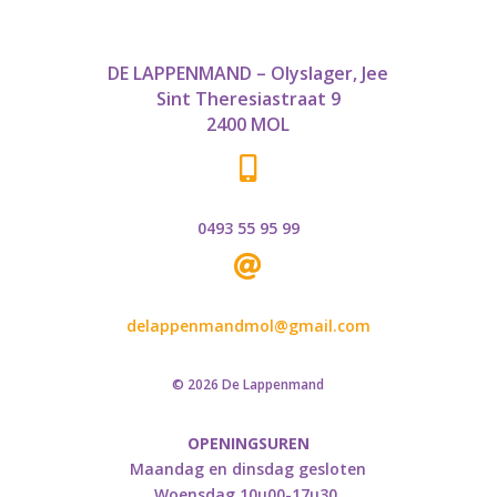
DE LAPPENMAND – Olyslager, Jee
Sint Theresiastraat 9
2400 MOL

0493 55 95 99

delappenmandmol@gmail.com
© 2026 De Lappenmand
OPENINGSUREN
Maandag en dinsdag gesloten
Woensdag 10u00-17u30