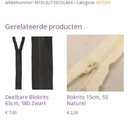
Artikelnummer:
M1912UT35COL864
Categorie:
RITSEN
Gerelateerde producten
Deelbare Blokrits
Rokrits 15cm, 55
65cm, 580 Zwart
Naturel
€
7,00
€
2,00