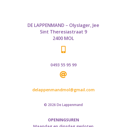
DE LAPPENMAND – Olyslager, Jee
Sint Theresiastraat 9
2400 MOL

0493 55 95 99

delappenmandmol@gmail.com
© 2026 De Lappenmand
OPENINGSUREN
Maandag en dinsdag gesloten