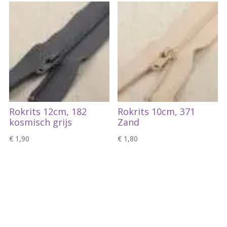
Rokrits 12cm, 182
Rokrits 10cm, 371
kosmisch grijs
Zand
€
1,90
€
1,80