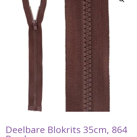
Deelbare Blokrits 35cm, 864