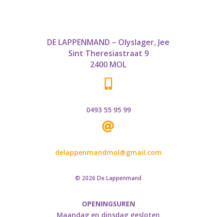
DE LAPPENMAND – Olyslager, Jee
Sint Theresiastraat 9
2400 MOL

0493 55 95 99

delappenmandmol@gmail.com
© 2026 De Lappenmand
OPENINGSUREN
Maandag en dinsdag gesloten