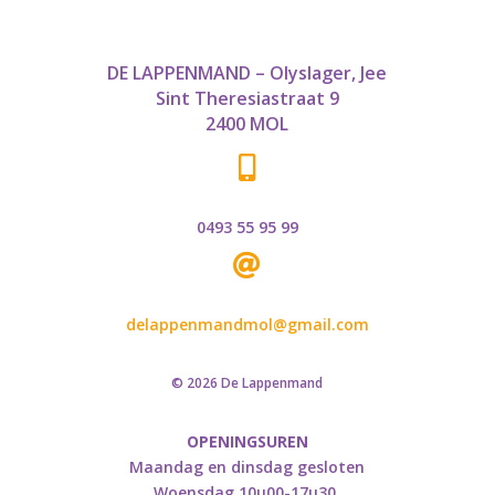
DE LAPPENMAND – Olyslager, Jee
Sint Theresiastraat 9
2400 MOL

0493 55 95 99

delappenmandmol@gmail.com
© 2026 De Lappenmand
OPENINGSUREN
Maandag en dinsdag gesloten
Woensdag 10u00-17u30