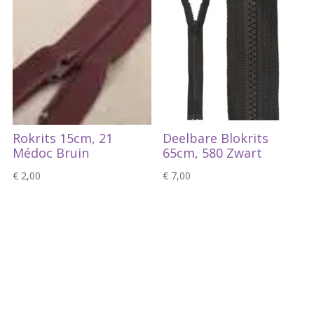
Rokrits 15cm, 21
Deelbare Blokrits
Médoc Bruin
65cm, 580 Zwart
€
2,00
€
7,00