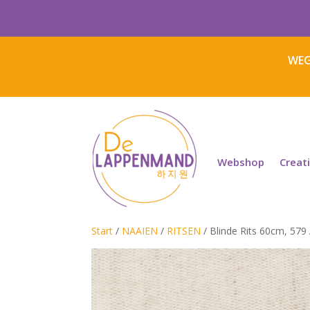
WEG
Webshop
Creat
Start
/
NAAIEN
/
RITSEN
/ Blinde Rits 60cm, 579 