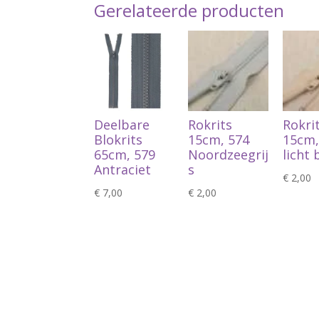
Gerelateerde producten
Deelbare
Rokrits
Rokri
Blokrits
15cm, 574
15cm,
65cm, 579
Noordzeegrij
licht 
Antraciet
s
€
2,00
€
7,00
€
2,00