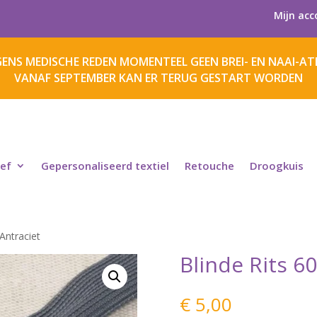
Mijn acc
ENS MEDISCHE REDEN MOMENTEEL GEEN BREI- EN NAAI-ATE
VANAF SEPTEMBER KAN ER TERUG GESTART WORDEN
ief
Gepersonaliseerd textiel
Retouche
Droogkuis
Antraciet
Blinde Rits 6
€
5,00