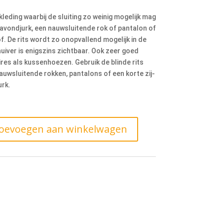
kleding waarbij de sluiting zo weinig mogelijk mag
e avondjurk, een nauwsluitende rok of pantalon of
of. De rits wordt zo onopvallend mogelijk in de
uiver is enigszins zichtbaar. Ook zeer goed
es als kussenhoezen. Gebruik de blinde rits
uwsluitende rokken, pantalons of een korte zij-
urk.
oevoegen aan winkelwagen