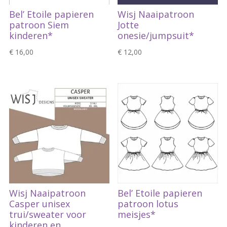
Bel’ Etoile papieren
Wisj Naaipatroon
patroon Siem
Jotte
kinderen*
onesie/jumpsuit*
€
16,00
€
12,00
Wisj Naaipatroon
Bel’ Etoile papieren
Casper unisex
patroon lotus
trui/sweater voor
meisjes*
kinderen en