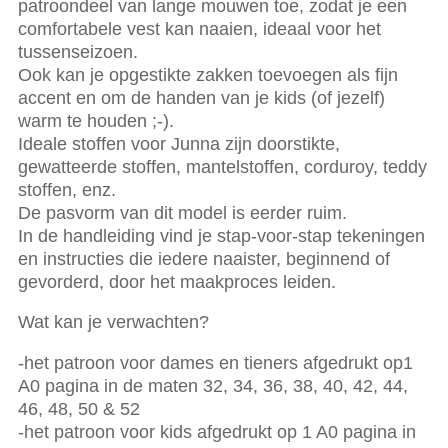
patroondeel van lange mouwen toe, zodat je een
comfortabele vest kan naaien, ideaal voor het
tussenseizoen.
Ook kan je opgestikte zakken toevoegen als fijn
accent en om de handen van je kids (of jezelf)
warm te houden ;-).
Ideale stoffen voor Junna zijn doorstikte,
gewatteerde stoffen, mantelstoffen, corduroy, teddy
stoffen, enz.
De pasvorm van dit model is eerder ruim.
In de handleiding vind je stap-voor-stap tekeningen
en instructies die iedere naaister, beginnend of
gevorderd, door het maakproces leiden.
Wat kan je verwachten?
-het patroon voor dames en tieners afgedrukt op1
A0 pagina in de maten 32, 34, 36, 38, 40, 42, 44,
46, 48, 50 & 52
-het patroon voor kids afgedrukt op 1 A0 pagina in