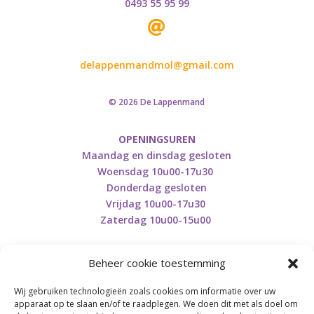
0493 55 95 99

delappenmandmol@gmail.com
© 2026 De Lappenmand
OPENINGSUREN
Maandag en dinsdag gesloten
Woensdag 10u00-17u30
Donderdag gesloten
Vrijdag 10u00-17u30
Zaterdag 10u00-15u00
Beheer cookie toestemming
Wij gebruiken technologieën zoals cookies om informatie over uw
apparaat op te slaan en/of te raadplegen. We doen dit met als doel om
Retourneren en herroepen