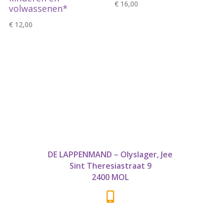
€
16,00
volwassenen*
€
12,00
DE LAPPENMAND – Olyslager, Jee
Sint Theresiastraat 9
2400 MOL
