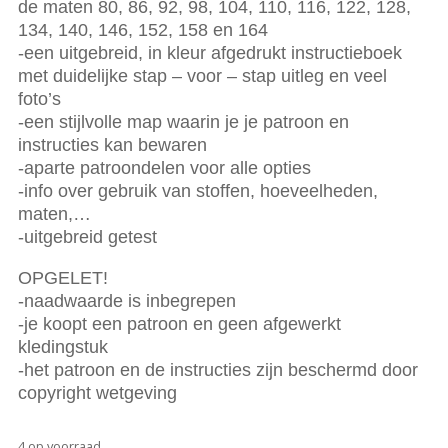
de maten 80, 86, 92, 98, 104, 110, 116, 122, 128,
134, 140, 146, 152, 158 en 164
-een uitgebreid, in kleur afgedrukt instructieboek
met duidelijke stap – voor – stap uitleg en veel
foto’s
-een stijlvolle map waarin je je patroon en
instructies kan bewaren
-aparte patroondelen voor alle opties
-info over gebruik van stoffen, hoeveelheden,
maten,…
-uitgebreid getest
OPGELET!
-naadwaarde is inbegrepen
-je koopt een patroon en geen afgewerkt
kledingstuk
-het patroon en de instructies zijn beschermd door
copyright wetgeving
4 op voorraad