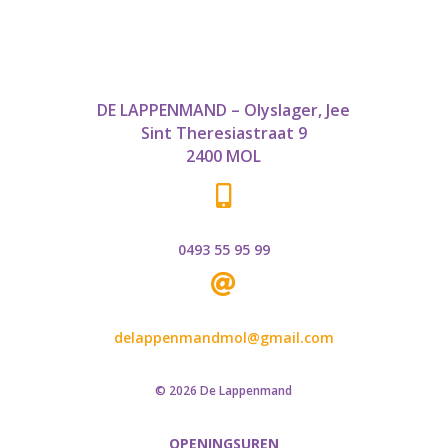
DE LAPPENMAND – Olyslager, Jee
Sint Theresiastraat 9
2400 MOL

0493 55 95 99

delappenmandmol@gmail.com
© 2026 De Lappenmand
OPENINGSUREN