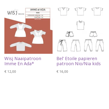
Wisj Naaipatroon
Bel’ Etoile papieren
Imme En Ada*
patroon Nio/Nia kids
€
12,00
€
16,00