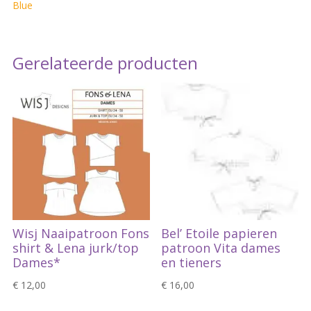
Blue
Bag*
quantity
Gerelateerde producten
Wisj Naaipatroon Fons
Bel’ Etoile papieren
shirt & Lena jurk/top
patroon Vita dames
Dames*
en tieners
€
12,00
€
16,00