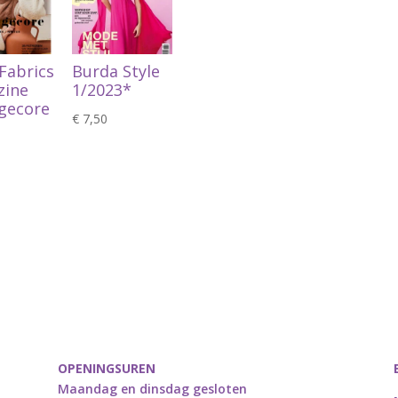
 Fabrics
Burda Style
zine
1/2023*
gecore
€
7,50
OPENINGSUREN
Maandag en dinsdag gesloten