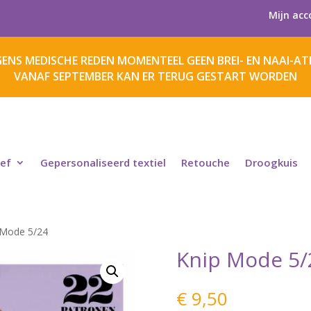
Mijn acc
ENS MEDISCHE REDEN MOMENTEEL GEEN BREI- EN NAAI-ATE
VANAF SEPTEMBER KAN ER TERUG GESTART WORDEN
ief
Gepersonaliseerd textiel
Retouche
Droogkuis
 Mode 5/24
Knip Mode 5/
€
9,50