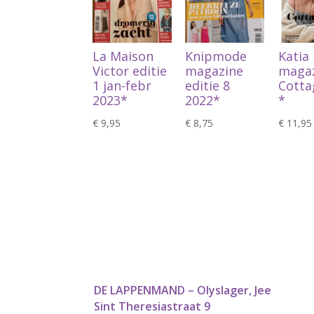
La Maison
Knipmode
Katia
Victor editie
magazine
maga
1 jan-febr
editie 8
Cotta
2023*
2022*
*
€
9,95
€
8,75
€
11,95
DE LAPPENMAND – Olyslager, Jee
Sint Theresiastraat 9