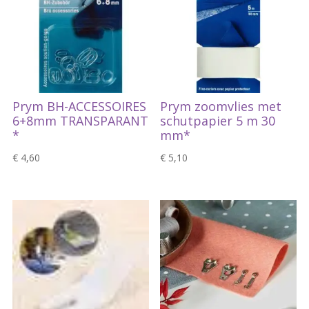
Prym BH-ACCESSOIRES
Prym zoomvlies met
6+8mm TRANSPARANT
schutpapier 5 m 30
*
mm*
€
4,60
€
5,10