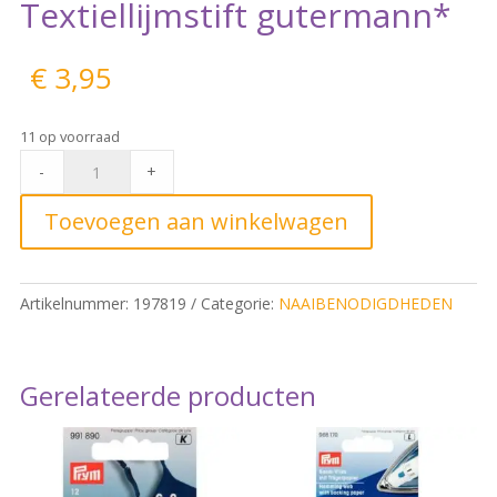
Textiellijmstift gutermann*
€
3,95
11 op voorraad
Textiellijmstift
-
+
gutermann*
quantity
Toevoegen aan winkelwagen
Artikelnummer:
197819
Categorie:
NAAIBENODIGDHEDEN
Gerelateerde producten