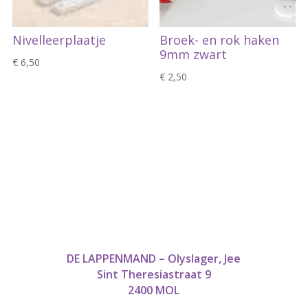
Nivelleerplaatje
Broek- en rok haken
9mm zwart
€
6,50
€
2,50
DE LAPPENMAND – Olyslager, Jee
Sint Theresiastraat 9
2400 MOL