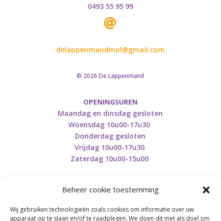
0493 55 95 99

delappenmandmol@gmail.com
© 2026 De Lappenmand
OPENINGSUREN
Maandag en dinsdag gesloten
Woensdag 10u00-17u30
Donderdag gesloten
Vrijdag 10u00-17u30
Zaterdag 10u00-15u00
Beheer cookie toestemming
Wij gebruiken technologieën zoals cookies om informatie over uw
Retourneren en herroepen
apparaat op te slaan en/of te raadplegen. We doen dit met als doel om