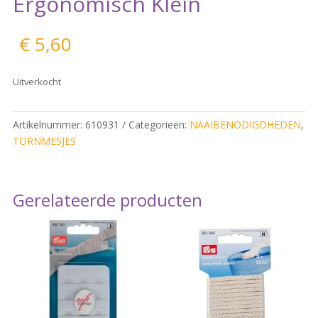
Ergonomisch Klein
€
5,60
Uitverkocht
Artikelnummer:
610931
Categorieën:
NAAIBENODIGDHEDEN
,
TORNMESJES
Gerelateerde producten