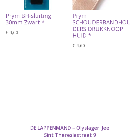
Prym BH-sluiting
Prym
30mm Zwart *
SCHOUDERBANDHOU
DERS DRUKKNOOP
€
4,60
HUID *
€
4,60
DE LAPPENMAND – Olyslager, Jee
Sint Theresiastraat 9