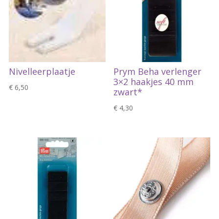
Nivelleerplaatje
Prym Beha verlenger
3×2 haakjes 40 mm
€
6,50
zwart*
€
4,30