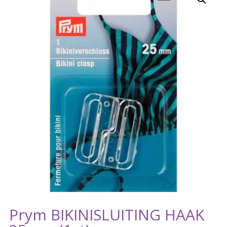
Prym BIKINISLUITING HAAK