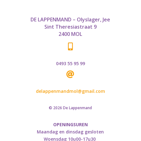
DE LAPPENMAND – Olyslager, Jee
Sint Theresiastraat 9
2400 MOL

0493 55 95 99

delappenmandmol@gmail.com
© 2026 De Lappenmand
OPENINGSUREN
Maandag en dinsdag gesloten
Woensdag 10u00-17u30