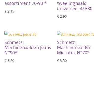
assortiment 70-90 *
tweelingnaald
universeel 4.0/80
€
2,15
€
2,90
Schmetz
Schmetz
Machinenaalden Jeans
Machinenaalden
N°90*
Microtex N°70*
€
3,20
€
3,50