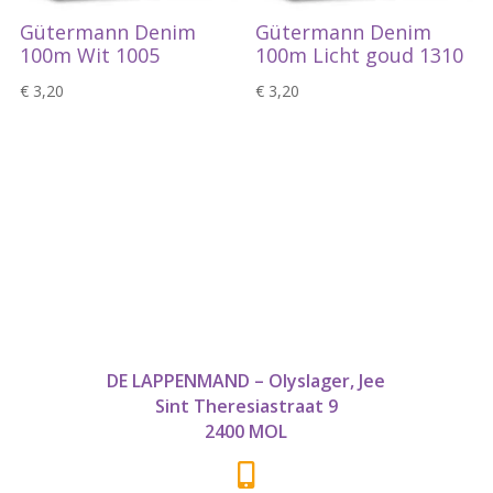
Gütermann Denim
Gütermann Denim
100m Wit 1005
100m Licht goud 1310
€
3,20
€
3,20
DE LAPPENMAND – Olyslager, Jee
Sint Theresiastraat 9
2400 MOL
