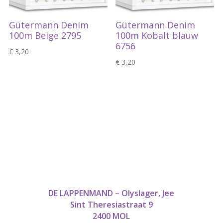
Gütermann Denim
Gütermann Denim
100m Beige 2795
100m Kobalt blauw
6756
€
3,20
€
3,20
DE LAPPENMAND – Olyslager, Jee
Sint Theresiastraat 9
2400 MOL