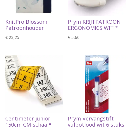
KnitPro Blossom
Prym KRIJTPATROON
Patroonhouder
ERGONOMICS WIT *
€
23,25
€
5,60
Centimeter junior
Prym Vervangstift
150cm CM-schaal*
vulpotlood wit 6 stuks