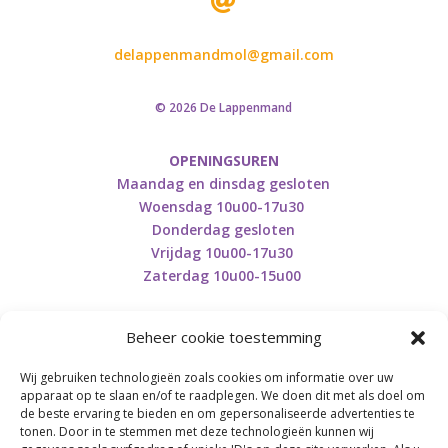

delappenmandmol@gmail.com
© 2026 De Lappenmand
OPENINGSUREN
Maandag en dinsdag gesloten
Woensdag 10u00-17u30
Donderdag gesloten
Vrijdag 10u00-17u30
Zaterdag 10u00-15u00
Beheer cookie toestemming
Wij gebruiken technologieën zoals cookies om informatie over uw
Retourneren en herroepen
apparaat op te slaan en/of te raadplegen. We doen dit met als doel om
de beste ervaring te bieden en om gepersonaliseerde advertenties te
tonen. Door in te stemmen met deze technologieën kunnen wij