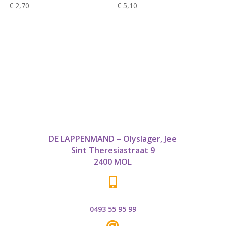
€
2,70
€
5,10
DE LAPPENMAND – Olyslager, Jee
Sint Theresiastraat 9
2400 MOL

0493 55 95 99