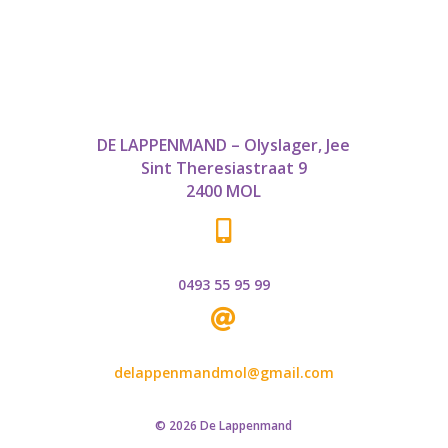
DE LAPPENMAND – Olyslager, Jee
Sint Theresiastraat 9
2400 MOL

0493 55 95 99

delappenmandmol@gmail.com
© 2026 De Lappenmand