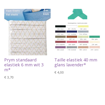
Prym standaard
Taille elastiek 40 mm
elastiek 6 mm wit 3
glans lavender*
m*
€
4,00
€
3,70