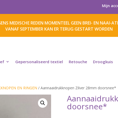
Mijn acc
ENS MEDISCHE REDEN MOMENTEEL GEEN BREI- EN NAAI-ATE
VANAF SEPTEMBER KAN ER TERUG GESTART WORDEN
ief
Gepersonaliseerd textiel
Retouche
Droogkuis
KNOPEN EN RINGEN
/ Aannaaidrukknopen Zilver 28mm doorsnee*
Aannaaidruk
doorsnee*