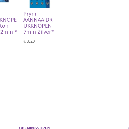
Prym
KNOPE
AANNAAIDR
ton
UKKNOPEN
12mm *
7mm Zilver*
€
3,20
OPENINGSUREN