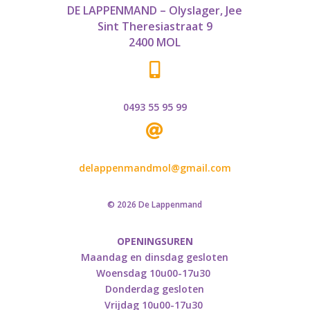
DE LAPPENMAND – Olyslager, Jee
Sint Theresiastraat 9
2400 MOL

0493 55 95 99

delappenmandmol@gmail.com
© 2026 De Lappenmand
OPENINGSUREN
Maandag en dinsdag gesloten
Woensdag 10u00-17u30
Donderdag gesloten
Vrijdag 10u00-17u30