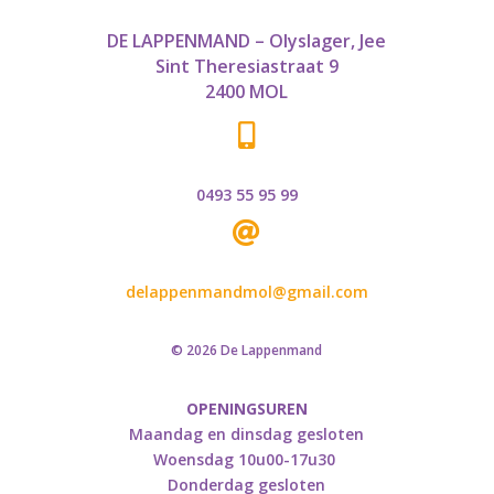
DE LAPPENMAND – Olyslager, Jee
Sint Theresiastraat 9
2400 MOL

0493 55 95 99

delappenmandmol@gmail.com
© 2026 De Lappenmand
OPENINGSUREN
Maandag en dinsdag gesloten
Woensdag 10u00-17u30
Donderdag gesloten