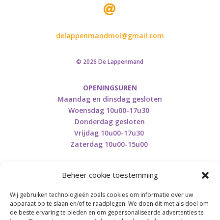

delappenmandmol@gmail.com
© 2026 De Lappenmand
OPENINGSUREN
Maandag en dinsdag gesloten
Woensdag 10u00-17u30
Donderdag gesloten
Vrijdag 10u00-17u30
Zaterdag 10u00-15u00
Beheer cookie toestemming
Wij gebruiken technologieën zoals cookies om informatie over uw
Retourneren en herroepen
apparaat op te slaan en/of te raadplegen. We doen dit met als doel om
de beste ervaring te bieden en om gepersonaliseerde advertenties te