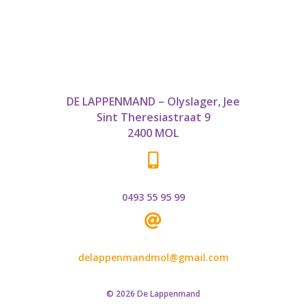
DE LAPPENMAND – Olyslager, Jee
Sint Theresiastraat 9
2400 MOL

0493 55 95 99

delappenmandmol@gmail.com
© 2026 De Lappenmand