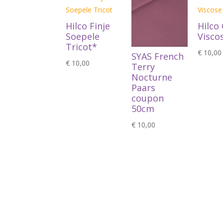
Hilco Finje
Hilco 
Soepele
Visco
Tricot*
€
10,00
SYAS French
€
10,00
Terry
Nocturne
Paars
coupon
50cm
€
10,00