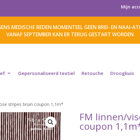
Mijn acc
ENS MEDISCHE REDEN MOMENTEEL GEEN BREI- EN NAAI-ATE
VANAF SEPTEMBER KAN ER TERUG GESTART WORDEN
ief
Gepersonaliseerd textiel
Retouche
Droogkuis
cose stripes bruin coupon 1,1m*
FM linnen/vis
coupon 1,1m