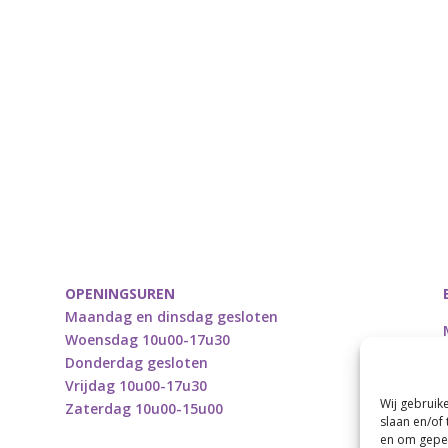
 5,95.
€ 3,00.
OPENINGSUREN
Maandag en dinsdag gesloten
Woensdag 10u00-17u30
Donderdag gesloten
Vrijdag 10u00-17u30
Wij gebruik
Zaterdag 10u00-15u00
slaan en/of
en om geper