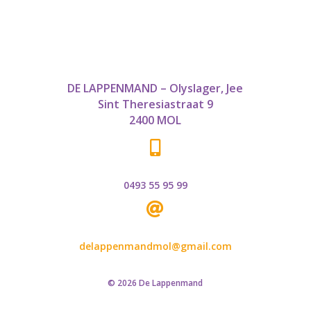
DE LAPPENMAND – Olyslager, Jee
Sint Theresiastraat 9
2400 MOL

0493 55 95 99

delappenmandmol@gmail.com
© 2026 De Lappenmand