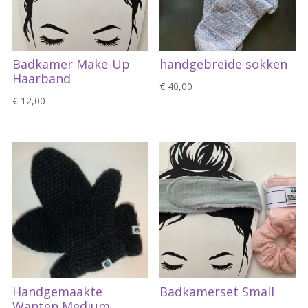
Badkamer Make-Up
handgebreide sokken
Haarband
€
40,00
€
12,00
Handgemaakte
Badkamerset Small
Wanten Medium