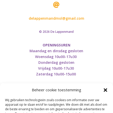

delappenmandmol@gmail.com
© 2026 De Lappenmand
OPENINGSUREN
Maandag en dinsdag gesloten
Woensdag 10u00-17u30
Donderdag gesloten
Vrijdag 10u00-17u30
Zaterdag 10u00-15u00
Beheer cookie toestemming
Wij gebruiken technologieën zoals cookies om informatie over uw
Retourneren en herroepen
apparaat op te slaan en/of te raadplegen. We doen dit met als doel om
de beste ervaring te bieden en om gepersonaliseerde advertenties te