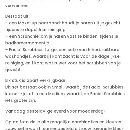
verwennen!
Bestaat uit:
– een Make-up haarband: houdt je haren uit je gezicht
tijdens je dagelijkse reiniging
– een Scrunchie: om je haren vast te binden, tijdens je
badkamermomentje
– Facial Scrubbies Large: een setje van 5 herbruikbare
washandjes, waarbij 1 kant zacht is voor de dagelijkse
reiniging, en 1 kant wat ruwer voor het scrubben van je
gezicht
Elk stuk is apart verkrijgbaar.
Dit set bestaat ook in Small, waarbij de Facial Scrubbies
kleiner zijn, of in een Medium, waarbij de Facial Scrubbies
iets groter zijn.
Vandaag besteld= geleverd voor moederdag!
Op de foto zie je alle mogelijke combinaties en kleuren.
Jouw setje wordt samengesteld uit jouw favoriete kleur!