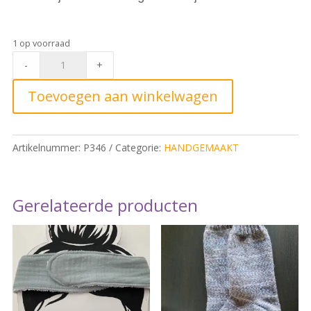
1 op voorraad
Badkamerset
-
+
Large
quantity
Toevoegen aan winkelwagen
Artikelnummer:
P346
Categorie:
HANDGEMAAKT
Gerelateerde producten