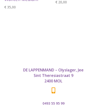
€
20,00
€
35,00
DE LAPPENMAND – Olyslager, Jee
Sint Theresiastraat 9
2400 MOL

0493 55 95 99