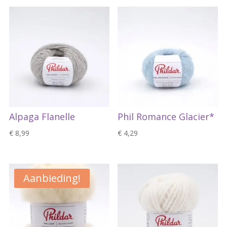
Alpaga Flanelle
Phil Romance Glacier*
€
8,99
€
4,29
Aanbieding!