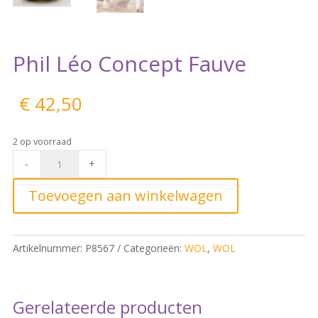
Phil Léo Concept Fauve
€
42,50
2 op voorraad
Phil
-
+
Léo
Concept
Toevoegen aan winkelwagen
Fauve
quantity
Artikelnummer:
P8567
Categorieën:
WOL
,
WOL
Gerelateerde producten