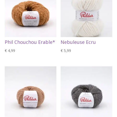
Phil Chouchou Erable*
Nebuleuse Ecru
€
4,99
€
5,99