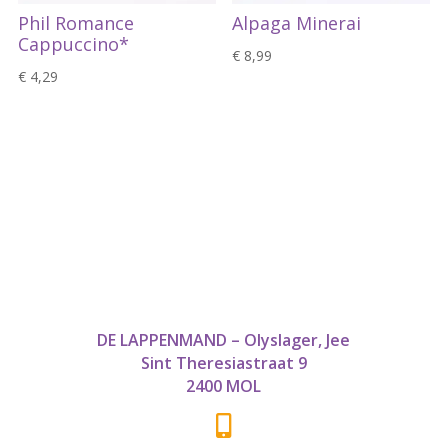
Phil Romance
Alpaga Minerai
Cappuccino*
€
8,99
€
4,29
DE LAPPENMAND – Olyslager, Jee
Sint Theresiastraat 9
2400 MOL
