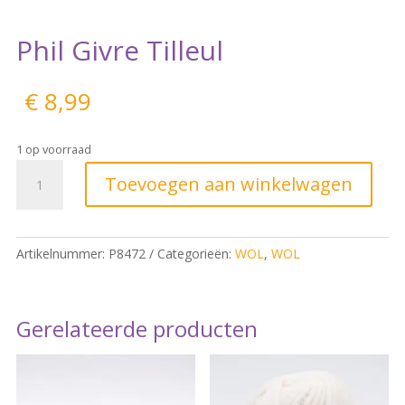
Phil Givre Tilleul
€
8,99
1 op voorraad
Toevoegen aan winkelwagen
Artikelnummer:
P8472
Categorieën:
WOL
,
WOL
Gerelateerde producten