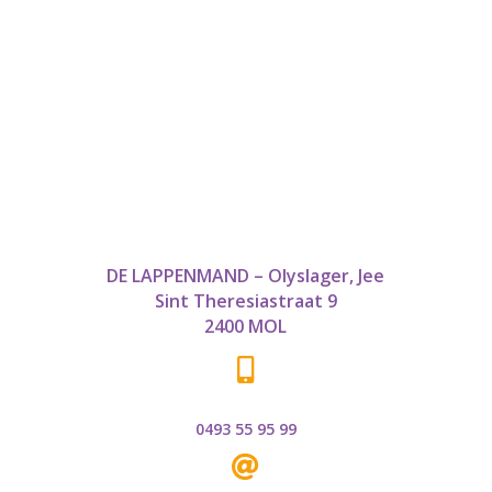
DE LAPPENMAND – Olyslager, Jee
Sint Theresiastraat 9
2400 MOL

0493 55 95 99
