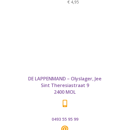
€
4,95
DE LAPPENMAND – Olyslager, Jee
Sint Theresiastraat 9
2400 MOL

0493 55 95 99
