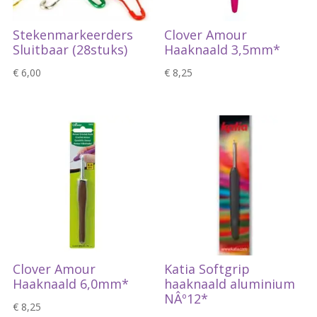
Stekenmarkeerders
Clover Amour
Sluitbaar (28stuks)
Haaknaald 3,5mm*
€
6,00
€
8,25
Clover Amour
Katia Softgrip
Haaknaald 6,0mm*
haaknaald aluminium
NÂº12*
€
8,25