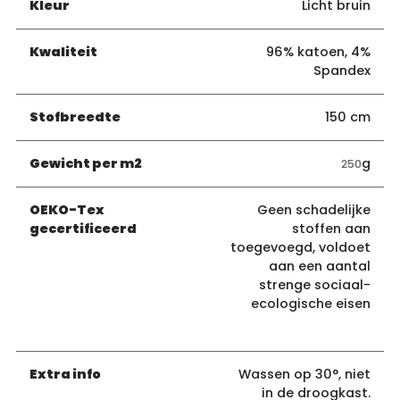
Kleur
Licht bruin
Kwaliteit
96% katoen, 4%
Spandex
Stofbreedte
150 cm
Gewicht per m2
g
250
OEKO-Tex
Geen schadelijke
gecertificeerd
stoffen aan
toegevoegd, voldoet
aan een aantal
strenge sociaal-
ecologische eisen
Extra info
Wassen op 30°, niet
in de droogkast.