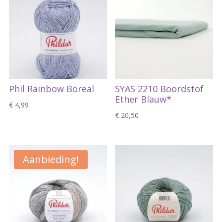
Phil Rainbow Boreal
SYAS 2210 Boordstof
Ether Blauw*
€
4,99
€
20,50
Aanbieding!