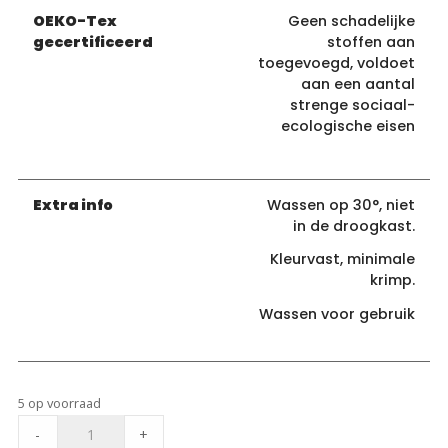
OEKO-Tex
Geen schadelijke
gecertificeerd
stoffen aan
toegevoegd, voldoet
aan een aantal
strenge sociaal-
ecologische eisen
Extra info
Wassen op 30°, niet
in de droogkast.
Kleurvast, minimale
krimp.
Wassen voor gebruik
5 op voorraad
Polytex
-
+