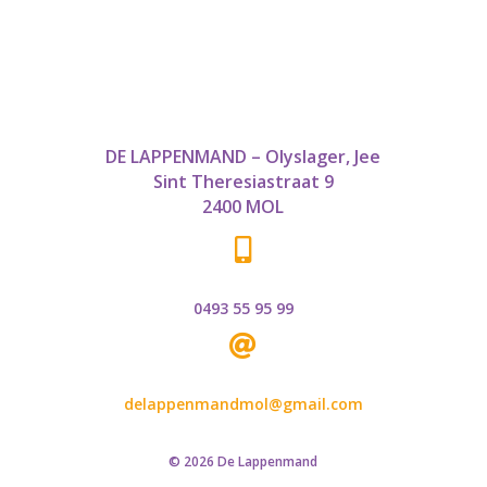
DE LAPPENMAND – Olyslager, Jee
Sint Theresiastraat 9
2400 MOL

0493 55 95 99

delappenmandmol@gmail.com
© 2026 De Lappenmand