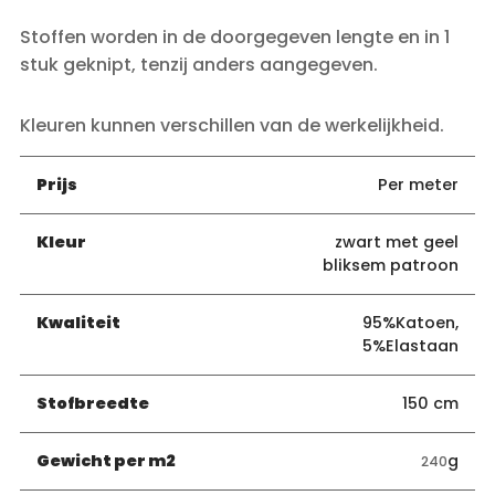
Stoffen worden in de doorgegeven lengte en in 1
stuk geknipt, tenzij anders aangegeven.
Kleuren kunnen verschillen van de werkelijkheid.
Prijs
Per meter
Kleur
zwart met geel
bliksem patroon
Kwaliteit
95%Katoen,
5%Elastaan
Stofbreedte
150 cm
Gewicht per m2
g
240