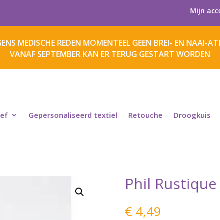
Mijn acc
ENS MEDISCHE REDEN MOMENTEEL GEEN BREI- EN NAAI-ATE
VANAF SEPTEMBER KAN ER TERUG GESTART WORDEN
ief
Gepersonaliseerd textiel
Retouche
Droogkuis
Phil Rustiqu
€
4,49