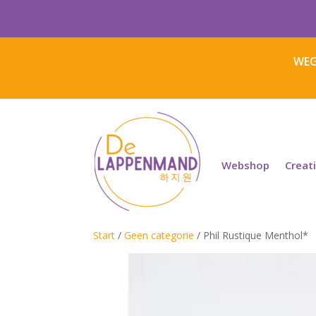
WEG
Webshop
Creat
Start
/
Geen categorie
/ Phil Rustique Menthol*