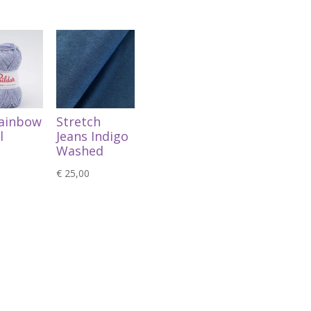
Rainbow
Stretch
l
Jeans Indigo
Washed
€
25,00