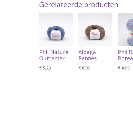
Gerelateerde producten
Phil Nature
Alpaga
Phil 
Outremer
Rennes
Borea
€
5,29
€
8,99
€
4,99