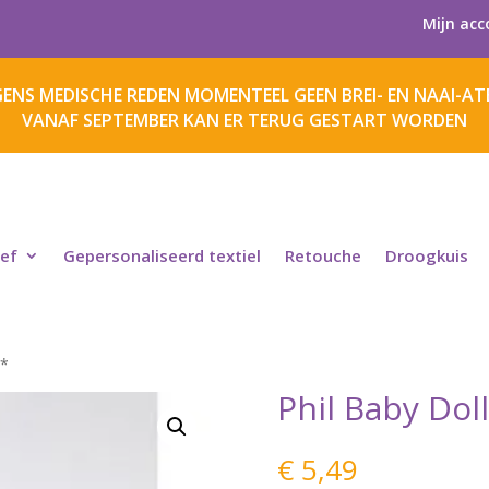
Mijn acc
ENS MEDISCHE REDEN MOMENTEEL GEEN BREI- EN NAAI-ATE
VANAF SEPTEMBER KAN ER TERUG GESTART WORDEN
ief
Gepersonaliseerd textiel
Retouche
Droogkuis
l*
Phil Baby Dol
€
5,49