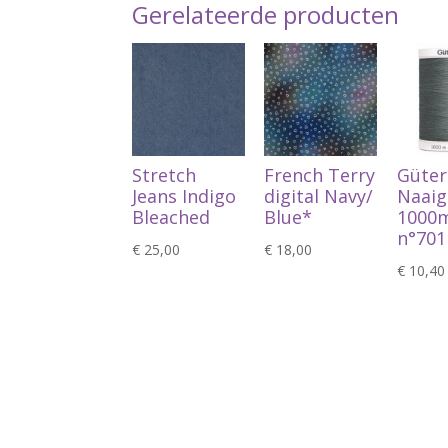
Gerelateerde producten
Stretch
French Terry
Güte
Jeans Indigo
digital Navy/
Naaig
Bleached
Blue*
1000m
n°701
€
25,00
€
18,00
€
10,40