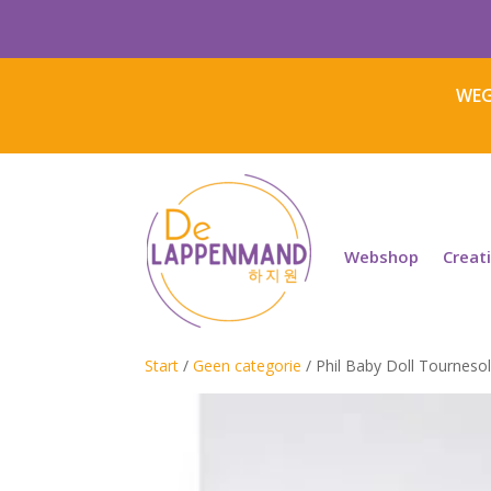
WEG
Webshop
Creat
Start
/
Geen categorie
/ Phil Baby Doll Tourneso