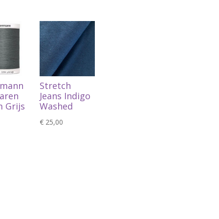
rmann
Stretch
aren
Jeans Indigo
 Grijs
Washed
€
25,00