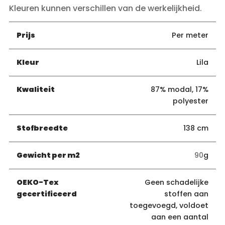
Kleuren kunnen verschillen van de werkelijkheid
.
Prijs
Per meter
Kleur
Lila
Kwaliteit
87% modal, 17%
polyester
Stofbreedte
138 cm
Gewicht per m2
90
g
OEKO-Tex
Geen schadelijke
gecertificeerd
stoffen aan
toegevoegd, voldoet
aan een aantal