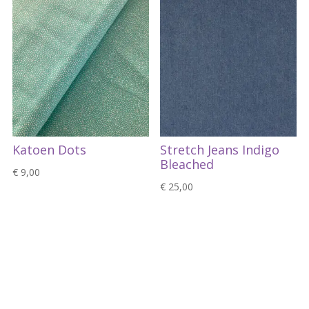
€ 5,99.
€ 2,00.
Katoen Dots
Stretch Jeans Indigo
Bleached
€
9,00
€
25,00