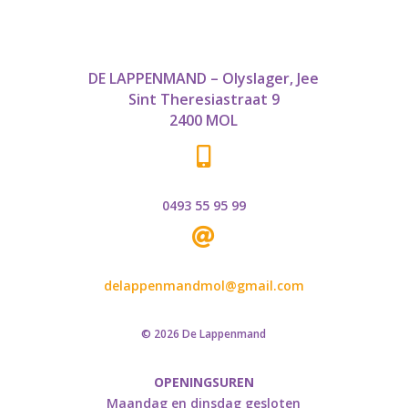
DE LAPPENMAND – Olyslager, Jee
Sint Theresiastraat 9
2400 MOL

0493 55 95 99

delappenmandmol@gmail.com
© 2026 De Lappenmand
OPENINGSUREN
Maandag en dinsdag gesloten