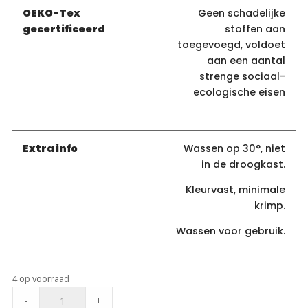
OEKO-Tex
Geen schadelijke
gecertificeerd
stoffen aan
toegevoegd, voldoet
aan een aantal
strenge sociaal-
ecologische eisen
Extra info
Wassen op 30°, niet
in de droogkast.
Kleurvast, minimale
krimp.
Wassen voor gebruik.
4 op voorraad
Fibre
-
+