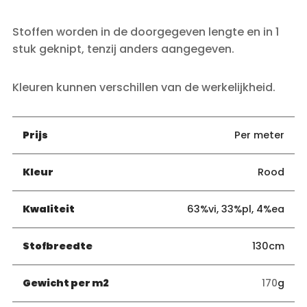
Stoffen worden in de doorgegeven lengte en in 1
stuk geknipt, tenzij anders aangegeven.
Kleuren kunnen verschillen van de werkelijkheid.
Prijs
Per meter
Kleur
Rood
Kwaliteit
63%vi, 33%pl, 4%ea
Stofbreedte
130cm
Gewicht per m2
170
g