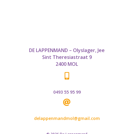
DE LAPPENMAND – Olyslager, Jee
Sint Theresiastraat 9
2400 MOL

0493 55 95 99

delappenmandmol@gmail.com