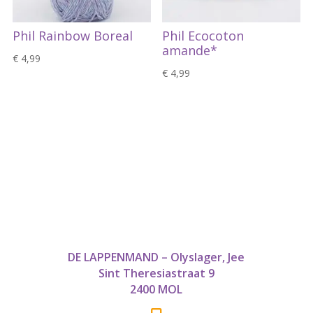
Phil Rainbow Boreal
Phil Ecocoton
amande*
€
4,99
€
4,99
DE LAPPENMAND – Olyslager, Jee
Sint Theresiastraat 9
2400 MOL