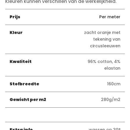
Kleuren kunnen verschillen van de werkelijkheid.
Prijs
Per meter
Kleur
zacht oranje met
tekening van
circusleeuwen
Kwaliteit
96% cotton, 4%
elastan
Stofbreedte
160cm
Gewicht per m2
280g/m2
Extra info
wassen op 30°