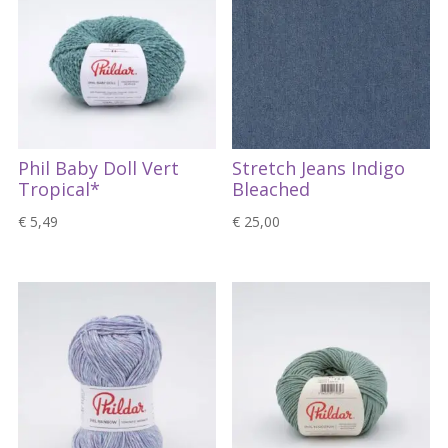
Phil Baby Doll Vert
Stretch Jeans Indigo
Tropical*
Bleached
€
5,49
€
25,00