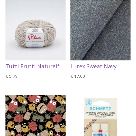
Tutti Frutti Naturel*
Lurex Sweat Navy
€
5,79
€
17,00