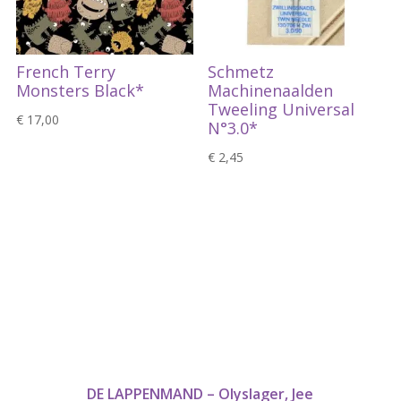
French Terry
Schmetz
Monsters Black*
Machinenaalden
Tweeling Universal
€
17,00
N°3.0*
€
2,45
DE LAPPENMAND – Olyslager, Jee