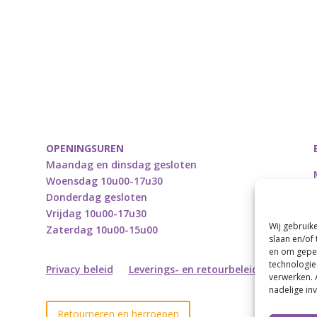
OPENINGSUREN
Maandag en dinsdag gesloten
Woensdag 10u00-17u30
Donderdag gesloten
Vrijdag 10u00-17u30
Wij gebruik
Zaterdag 10u00-15u00
slaan en/of
en om geper
technologie
Privacy beleid
Leverings- en retourbeleid
verwerken. 
nadelige in
Retourneren en herroepen