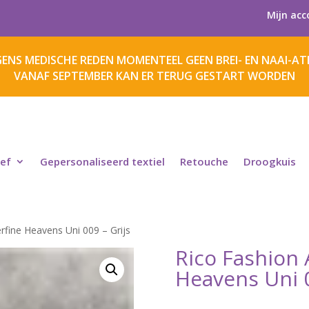
Mijn acc
ENS MEDISCHE REDEN MOMENTEEL GEEN BREI- EN NAAI-ATE
VANAF SEPTEMBER KAN ER TERUG GESTART WORDEN
ief
Gepersonaliseerd textiel
Retouche
Droogkuis
rfine Heavens Uni 009 – Grijs
Rico Fashion 
Heavens Uni 0