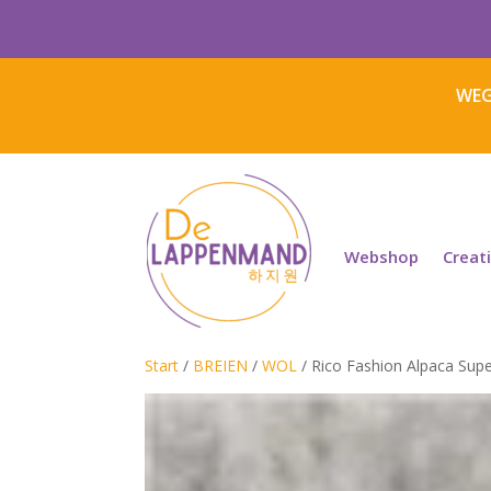
WEG
Webshop
Creat
Start
/
BREIEN
/
WOL
/ Rico Fashion Alpaca Supe