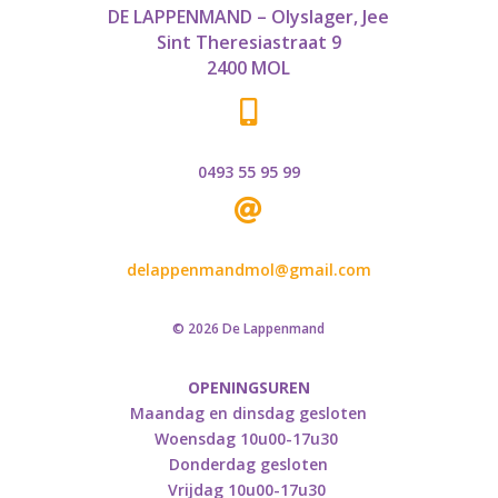
DE LAPPENMAND – Olyslager, Jee
Sint Theresiastraat 9
2400 MOL

0493 55 95 99

delappenmandmol@gmail.com
© 2026 De Lappenmand
OPENINGSUREN
Maandag en dinsdag gesloten
Woensdag 10u00-17u30
Donderdag gesloten
Vrijdag 10u00-17u30