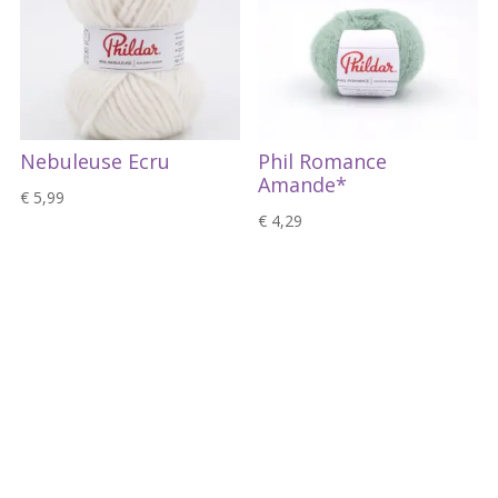
Nebuleuse Ecru
Phil Romance
Amande*
€
5,99
€
4,29