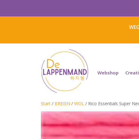
WEG
Webshop
Creat
Start
/
BREIEN
/
WOL
/ Rico Essentials Super N