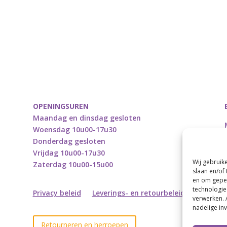
OPENINGSUREN
Maandag en dinsdag gesloten
Woensdag 10u00-17u30
Donderdag gesloten
Vrijdag 10u00-17u30
Wij gebruik
Zaterdag 10u00-15u00
slaan en/of
en om geper
technologie
Privacy beleid
Leverings- en retourbeleid
verwerken. 
nadelige in
Retourneren en herroepen