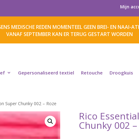
Mijn acc
ENS MEDISCHE REDEN MOMENTEEL GEEN BREI- EN NAAI-ATE
VANAF SEPTEMBER KAN ER TERUG GESTART WORDEN
ief
Gepersonaliseerd textiel
Retouche
Droogkuis
eon Super Chunky 002 – Roze
Rico Essentia
Chunky 002 –