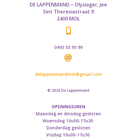
DE LAPPENMAND – Olyslager, Jee
Sint Theresiastraat 9
2400 MOL

0493 55 95 99

delappenmandmol@gmail.com
© 2026 De Lappenmand
OPENINGSUREN
Maandag en dinsdag gesloten
Woensdag 10u00-17u30
Donderdag gesloten
Vrijdag 10u00-17u30