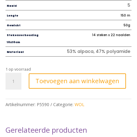
5
Naald
150 m
Lengte
50g
Gewicht
14 steken x 22 naalden
Stekenverhouding
10x10cm
53% alpaca, 47% polyamide
Materiaal
1 op voorraad
Toevoegen aan winkelwagen
Artikelnummer:
P5590
Categorie:
WOL
Gerelateerde producten