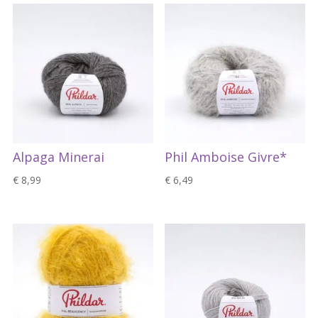
Alpaga Minerai
Phil Amboise Givre*
€
8,99
€
6,49